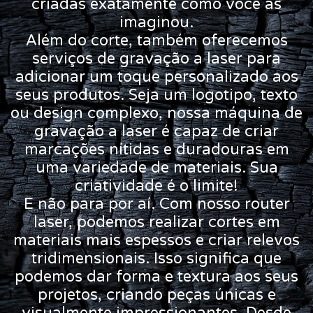
criadas exatamente como você as
imaginou.
Além do corte, também oferecemos
serviços de gravação a laser para
adicionar um toque personalizado aos
seus produtos. Seja um logotipo, texto
ou design complexo, nossa máquina de
gravação a laser é capaz de criar
marcações nítidas e duradouras em
uma variedade de materiais. Sua
criatividade é o limite!
E não para por aí. Com nosso router
laser, podemos realizar cortes em
materiais mais espessos e criar relevos
tridimensionais. Isso significa que
podemos dar forma e textura aos seus
projetos, criando peças únicas e