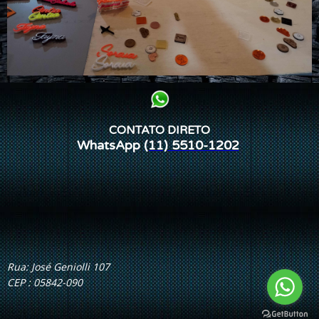
CONTATO DIRETO
WhatsApp
(11) 5510-1202
Rua: José Geniolli 107
CEP : 05842-090